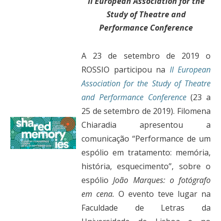
II European Association for the
Study of Theatre and
Performance Conference
A 23 de setembro de 2019 o
ROSSIO participou na
II European
Association for the Study of Theatre
and Performance Conference
(23 a
25 de setembro de 2019). Filomena
Chiaradia apresentou a
comunicação “Performance de um
espólio em tratamento: memória,
história, esquecimento”, sobre o
espólio
João Marques: o fotógrafo
em cena
.
O evento teve lugar na
Faculdade de Letras da