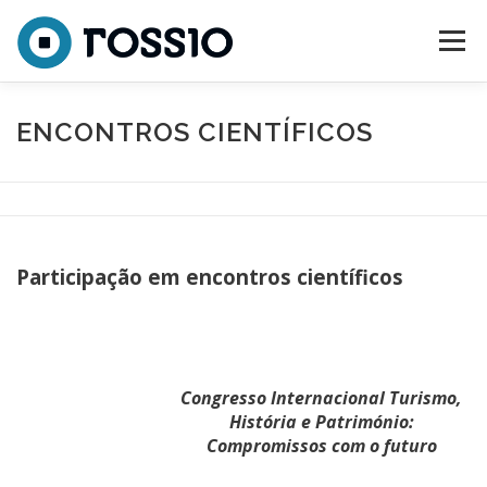
Saltar para conteúdo
Menu
SOBRE
CONSÓRCIO
EQUIPA
ATIVIDADES
ENCONTROS CIENTÍFICOS
NOTÍCIAS
CONTACTOS
Participação em encontros científicos
Congresso Internacional Turismo,
História e Património:
Compromissos com o futuro