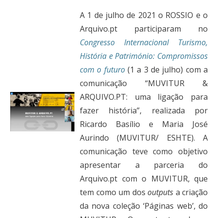
A 1 de julho de 2021 o ROSSIO e o
Arquivo.pt participaram no
Congresso Internacional Turismo,
História e Património: Compromissos
com o futuro
(1 a 3 de julho) com a
comunicação “MUVITUR &
ARQUIVO.PT: uma ligação para
fazer história”, realizada por
Ricardo Basílio e Maria José
Aurindo (MUVITUR/ ESHTE). A
comunicação teve como objetivo
apresentar a parceria do
Arquivo.pt com o MUVITUR, que
tem como um dos
outputs
a criação
da nova coleção ‘Páginas web’, do