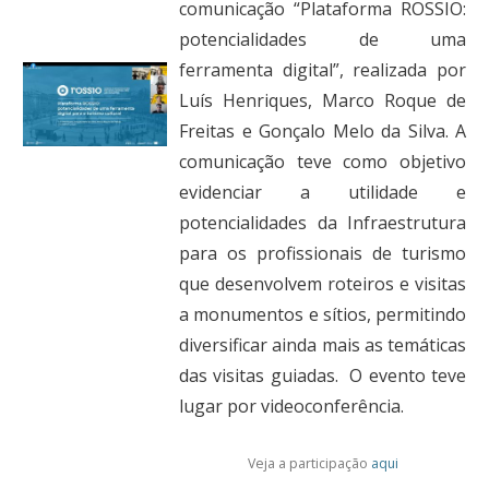
comunicação “Plataforma ROSSIO:
potencialidades de uma
ferramenta digital”, realizada por
Luís Henriques, Marco Roque de
Freitas e Gonçalo Melo da Silva. A
comunicação teve como objetivo
evidenciar a utilidade e
potencialidades da Infraestrutura
para os profissionais de turismo
que desenvolvem roteiros e visitas
a monumentos e sítios, permitindo
diversificar ainda mais as temáticas
das visitas guiadas.
O evento teve
lugar por videoconferência.
Veja a participação
aqui