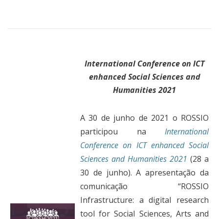
International Conference on ICT
enhanced Social Sciences and
Humanities 2021
A 30 de junho de 2021 o ROSSIO
participou na
International
Conference on ICT enhanced Social
Sciences and Humanities 2021
(28 a
30 de junho). A apresentação da
comunicação “ROSSIO
Infrastructure: a digital research
tool for Social Sciences, Arts and