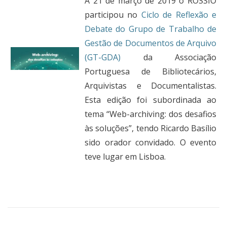
A 21 de março de 2019 o ROSSIO
participou no
Ciclo de Reflexão e
Debate do Grupo de Trabalho de
Gestão de Documentos de Arquivo
(GT-GDA)
da Associação
Portuguesa de Bibliotecários,
Arquivistas e Documentalistas.
Esta edição foi subordinada ao
tema “Web-archiving: dos desafios
às soluções”, tendo Ricardo Basílio
sido orador convidado.
O evento
teve lugar em Lisboa.